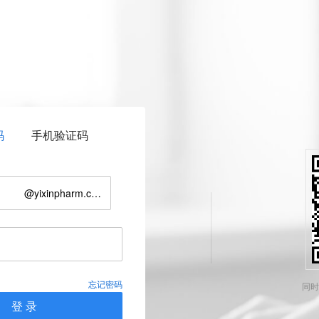
码
手机验证码
@yixinpharm.com
忘记密码