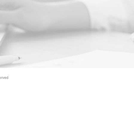
erved